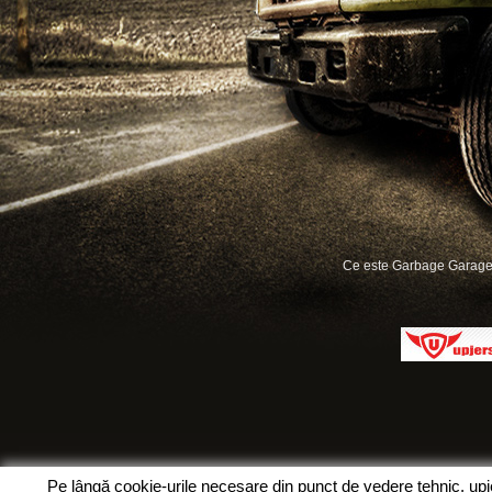
Ce este Garbage Garage
Pe lângă cookie-urile necesare din punct de vedere tehnic, up