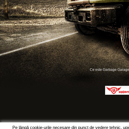
Ce este Garbage Garage
Pe lângă cookie-urile necesare din punct de vedere tehnic, up