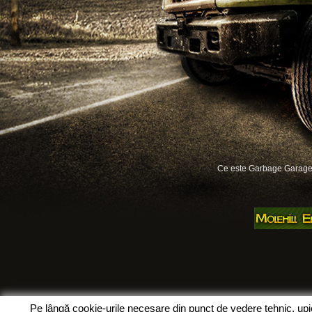
Ce este Garbage Garage
Pe lângă cookie-urile necesare din punct de vedere tehnic, up